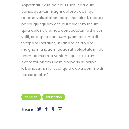
Aspernatur aut odit aut fugit, sed quia
consequuntur magni dolores eos, qui
ratione voluptatem sequi nesciunt, neque
porro quisquam est, qui dolorem ipsum,
quia dolor sit, amet, consectetur, adipisci
velit, sed quia non numquam eius modi
tempora incidunt, ut labore et dolore
magnam aliquam quaerat voluptatem. Ut
enim ad minima veniam, quis nostrum
exercitationem ullam corporis suscipit
laboriosam, nisi ut aliquid ex ea commodi
consequatur?
children
education
Share: